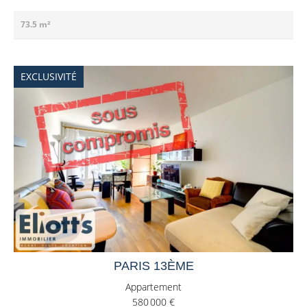
73.5 m²
EXCLUSIVITÉ
PARIS 13ÈME
Appartement
580 000 €