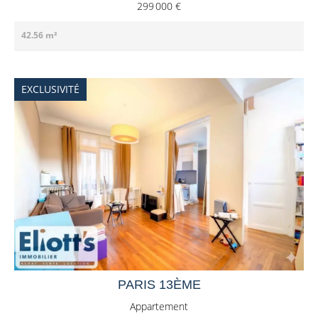
299 000 €
42.56 m²
EXCLUSIVITÉ
PARIS 13ÈME
Appartement