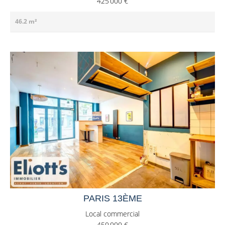
425 000 €
46.2 m²
PARIS 13ÈME
Local commercial
450 000 €