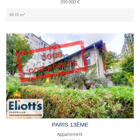
395 000 €
40.15 m²
PARIS 13ÈME
Appartement