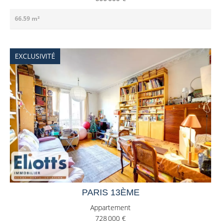
66.59 m²
EXCLUSIVITÉ
PARIS 13ÈME
Appartement
728 000 €