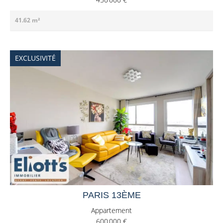
41.62 m²
EXCLUSIVITÉ
PARIS 13ÈME
Appartement
600 000 €