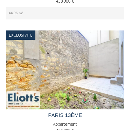
438 000 €
44.96 m²
EXCLUSIVITÉ
PARIS 13ÈME
Appartement