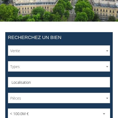
RECHERCHEZ UN BIEN
Vente
Types
Localisation
Pièces
< 100.0M €