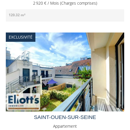
2 920 € / Mois (Charges comprises)
120.32 m²
EXCLUSIVITÉ
SAINT-OUEN-SUR-SEINE
Appartement