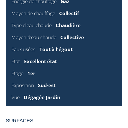
Énergie de chauffage
Gaz
Moyen de chauffage
Collectif
Type d'eau chaude
Chaudière
Moyen d'eau chaude
Collective
Eaux usées
Tout à l'égout
État
Excellent état
Étage
1er
Exposition
Sud-est
Vue
Dégagée Jardin
SURFACES