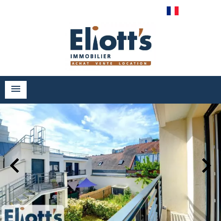
Français