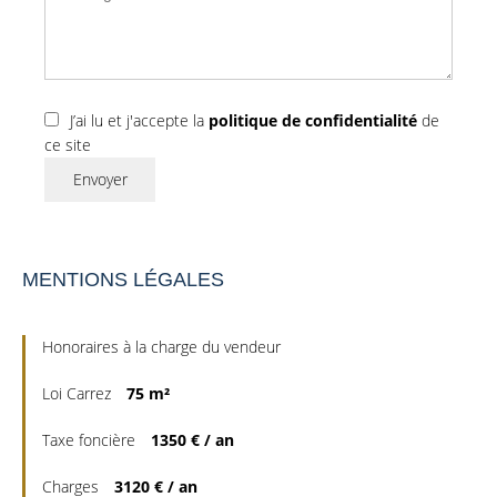
J’ai lu et j'accepte la
politique de confidentialité
de
ce site
Envoyer
MENTIONS LÉGALES
Honoraires à la charge du vendeur
Loi Carrez
75 m²
Taxe foncière
1350 € / an
Charges
3120 € / an