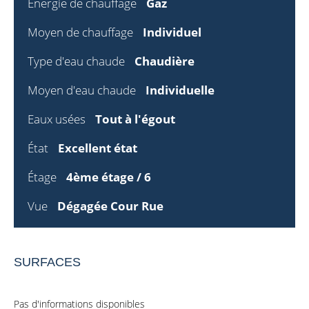
Énergie de chauffage
Gaz
Moyen de chauffage
Individuel
Type d'eau chaude
Chaudière
Moyen d'eau chaude
Individuelle
Eaux usées
Tout à l'égout
État
Excellent état
Étage
4ème étage / 6
Vue
Dégagée Cour Rue
SURFACES
Pas d'informations disponibles