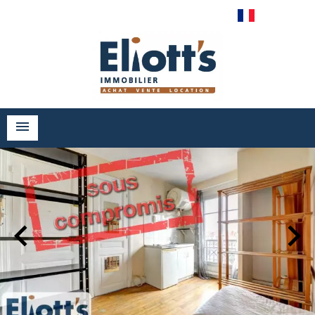
Français