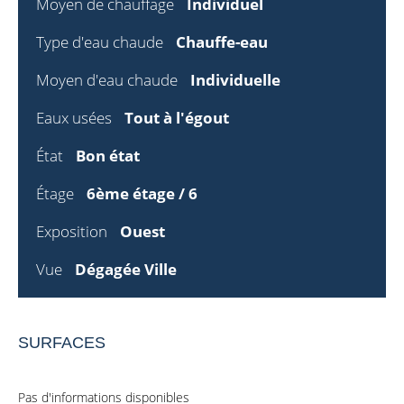
Moyen de chauffage
Individuel
Type d'eau chaude
Chauffe-eau
Moyen d'eau chaude
Individuelle
Eaux usées
Tout à l'égout
État
Bon état
Étage
6ème étage / 6
Exposition
Ouest
Vue
Dégagée Ville
SURFACES
Pas d'informations disponibles