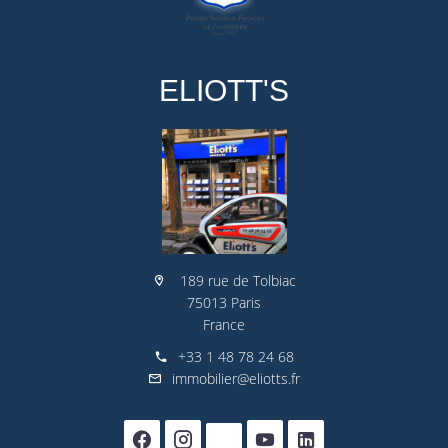
ELIOTT'S
189 rue de Tolbiac
75013 Paris
France
+33 1 48 78 24 68
immobilier@eliotts.fr