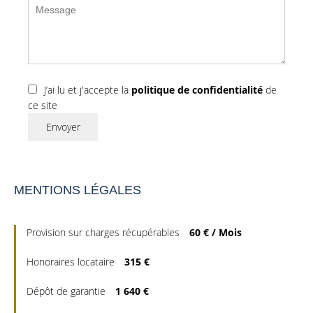
J’ai lu et j'accepte la
politique de confidentialité
de
ce site
Envoyer
MENTIONS LÉGALES
Provision sur charges récupérables
60 € / Mois
Honoraires locataire
315 €
Dépôt de garantie
1 640 €