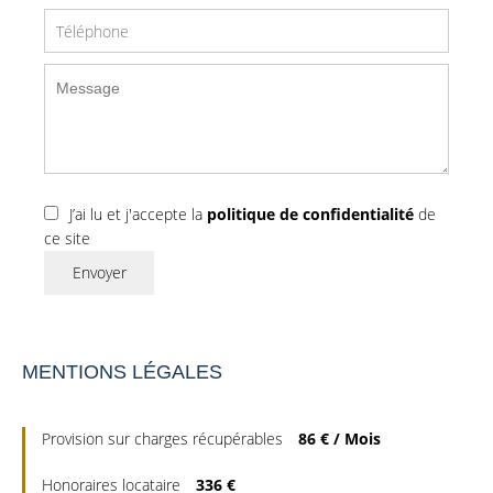
J’ai lu et j'accepte la
politique de confidentialité
de
ce site
Envoyer
MENTIONS LÉGALES
Provision sur charges récupérables
86 € / Mois
Honoraires locataire
336 €