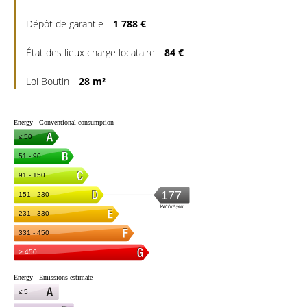
Dépôt de garantie
1 788 €
État des lieux charge locataire
84 €
Loi Boutin
28 m²