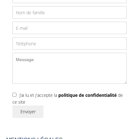
J’ai lu et j'accepte la
politique de confidentialité
de
ce site
Envoyer