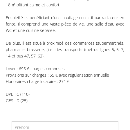
18m² offrant calme et confort.
Ensoleillé et bénéficiant d’un chauffage collectif par radiateur en
fonte, il comprend une vaste pièce de vie, une salle d’eau avec
WC et une cuisine séparée.
De plus, il est situé à proximité des commerces (supermarchés,
pharmacie, brasserie,…) et des transports (métros lignes 5, 6, 7,
14 et bus 47, 57, 62).
Loyer : 695 € charges comprises
Provisions sur charges : 55 € avec régularisation annuelle
Honoraires charge locataire : 271 €
DPE : C (110)
GES : D (25)