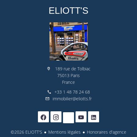
ELIOTT'S
189 rue de Tolbiac
75013 Paris
France
+33 1 48 78 24 68
immobilier@eliotts.fr
©2026 ELIOTT'S
Mentions légales
Honoraires d'agence