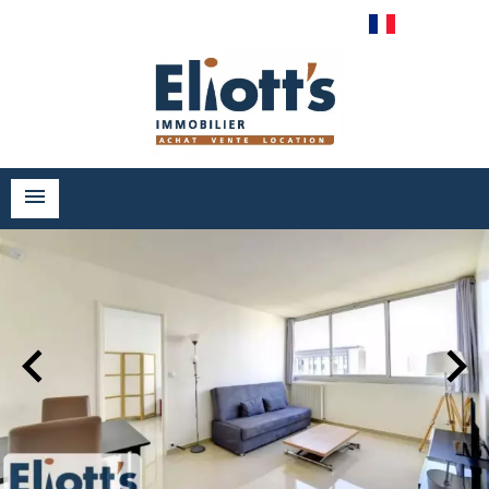
Français