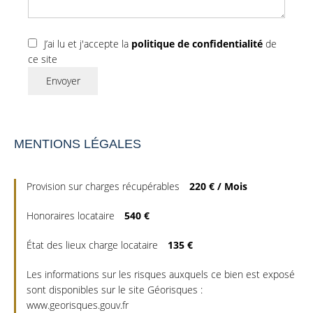
J’ai lu et j'accepte la
politique de confidentialité
de
ce site
Envoyer
MENTIONS LÉGALES
Provision sur charges récupérables
220 € / Mois
Honoraires locataire
540 €
État des lieux charge locataire
135 €
Les informations sur les risques auxquels ce bien est exposé
sont disponibles sur le site Géorisques :
www.georisques.gouv.fr