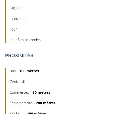
Digicode
Interphone
Four
Four à micro-ondes
PROXIMITÉS
Bus
100 mètres
Centre ville
Commerces
50 mètres
École primaire
200 mètres
Médecin
100 mètres