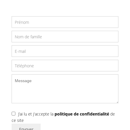
J’ai lu et j'accepte la
politique de confidentialité
de
ce site
Envoyer