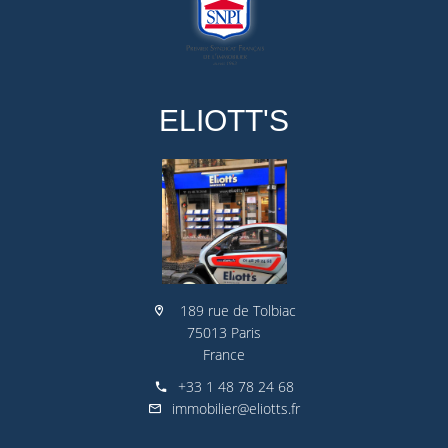
ELIOTT'S
189 rue de Tolbiac
75013 Paris
France
+33 1 48 78 24 68
immobilier@eliotts.fr