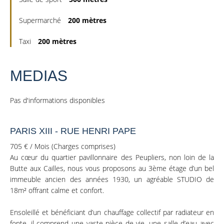
Supermarché
200 mètres
Taxi
200 mètres
MEDIAS
Pas d'informations disponibles
PARIS XIII - RUE HENRI PAPE
705 € / Mois (Charges comprises)
Au cœur du quartier pavillonnaire des Peupliers, non loin de la
Butte aux Cailles, nous vous proposons au 3ème étage d’un bel
immeuble ancien des années 1930, un agréable STUDIO de
18m² offrant calme et confort.
Ensoleillé et bénéficiant d’un chauffage collectif par radiateur en
fonte, il comprend une vaste pièce de vie, une salle d’eau avec