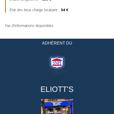
État des lieux charge locataire
54 €
Pas d'informations disponibles
ADHÉRENT DU
ELIOTT'S