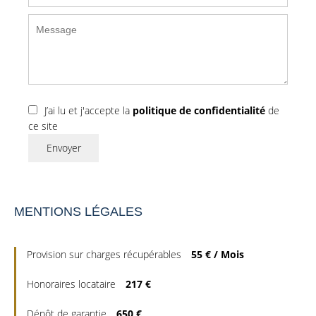
J’ai lu et j'accepte la
politique de confidentialité
de
ce site
Envoyer
MENTIONS LÉGALES
Provision sur charges récupérables
55 € / Mois
Honoraires locataire
217 €
Dépôt de garantie
650 €