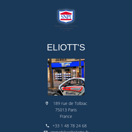
ELIOTT'S
189 rue de Tolbiac
75013 Paris
France
+33 1 48 78 24 68