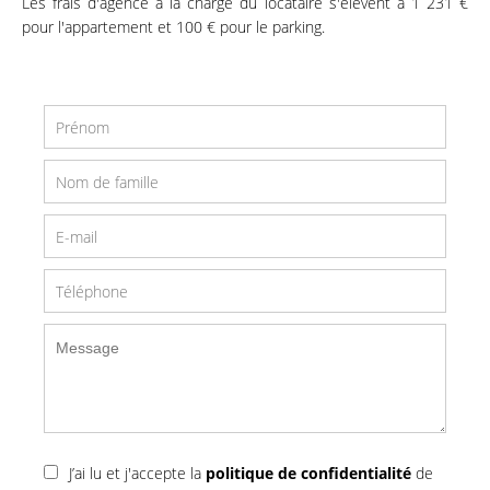
Les frais d'agence à la charge du locataire s'élèvent à 1 231 €
pour l'appartement et 100 € pour le parking.
J’ai lu et j'accepte la
politique de confidentialité
de