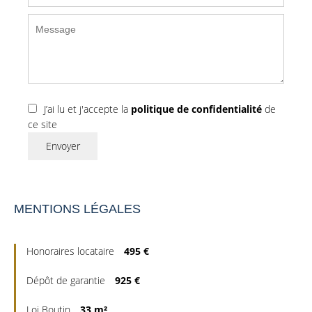
J’ai lu et j'accepte la
politique de confidentialité
de
ce site
Envoyer
MENTIONS LÉGALES
Honoraires locataire
495 €
Dépôt de garantie
925 €
Loi Boutin
33 m²